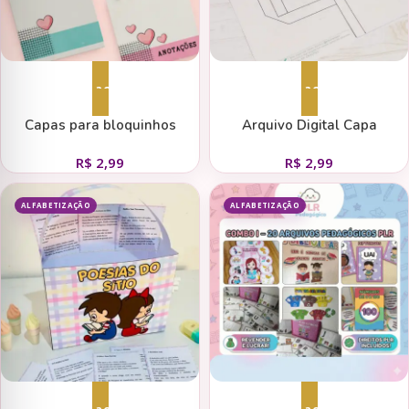
Adicionar ao carrinho
Adicionar ao carrinho
Capas para bloquinhos
Arquivo Digital Capa
Coleção Amores
Bloquinho + Gabarito
R$
2,99
R$
2,99
ALFABETIZAÇÃO
ALFABETIZAÇÃO