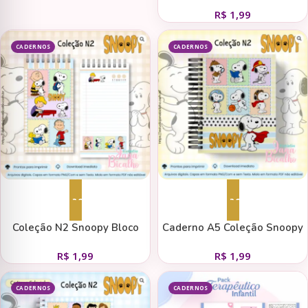
Coleção Snoopy N2
R$
1,99
CADERNOS
CADERNOS
Adicionar ao carrinho
Adicionar ao carrinho
Coleção N2 Snoopy Bloco
Caderno A5 Coleção Snoopy
Slim
N2
R$
1,99
R$
1,99
CADERNOS
CADERNOS