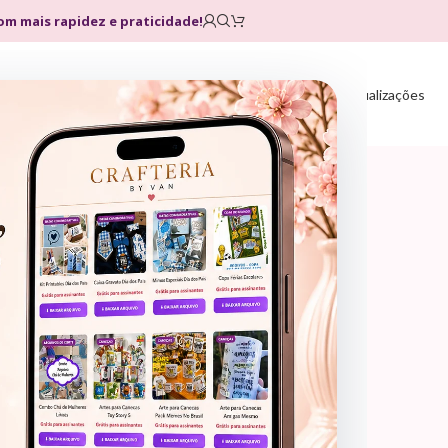
com mais rapidez e praticidade!
Home
Loja
Planos
Atualizações