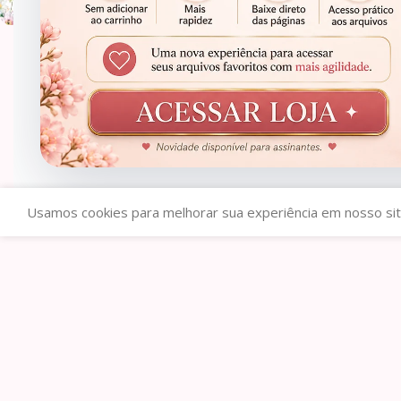
Caderneta da Gestante
Caderneta da Gestante
R$
1,99
R$
7,9
R$
19,99
Usamos cookies para melhorar sua experiência em nosso sit