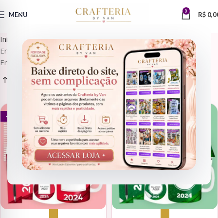
0
MENU
R$
0,0
Início
Encadernação > Agendamento, Encadernação > Agendas,
Encadernação
ENCADERNAÇÃO > AGENDAMENTO, ENCADERNAÇÃO > AGENDAS, ENCADERNAÇÃO
ENCADERNAÇÃO > AGENDAMENTO, ENCADERNAÇÃO > AGENDAS, ENCADERNAÇÃO
- 75%
- 75%