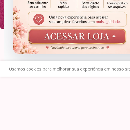
Cartão com Chaveiro – Dia do
Trabalhador
R$
0,90
R$
9,99
Usamos cookies para melhorar sua experiência em nosso sit