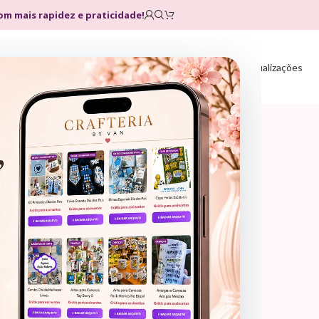
com mais rapidez e praticidade!
Home
Loja
Planos
Atualizações