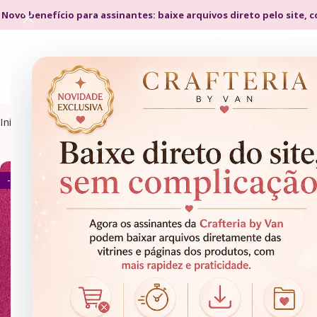
 Novo benefício para assinantes: baixe arquivos direto pelo site, 
Início
Chaveiro
- 91%
ARQUIVOS DE CORTE