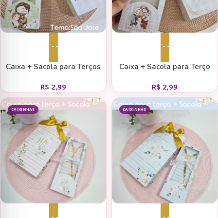
Adicionar ao carrinho
Adicionar ao carrinho
Caixa + Sacola para Terços
Caixa + Sacola para Terço
São José
Sagrada Familia
R$
2,99
R$
2,99
CAIXINHAS
CAIXINHAS