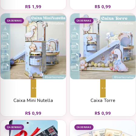
R$
1,99
R$
0,99
CAIXINHAS
CAIXINHAS
Adicionar ao carrinho
Adicionar ao carrinho
Caixa Mini Nutella
Caixa Torre
R$
0,99
R$
0,99
CAIXINHAS
CAIXINHAS