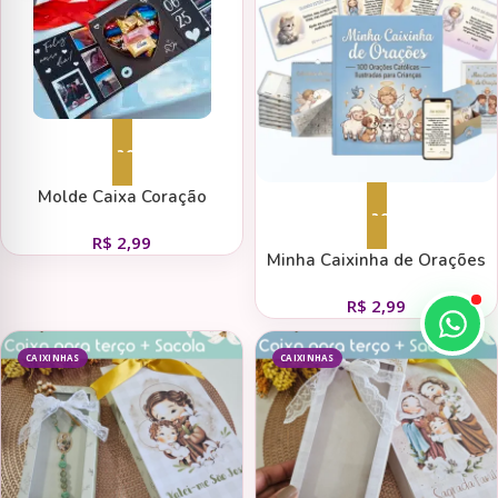
Adicionar ao carrinho
Molde Caixa Coração
Adicionar ao carrinho
R$
2,99
Minha Caixinha de Orações
R$
2,99
CAIXINHAS
CAIXINHAS