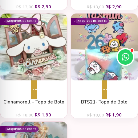
R$
2,90
R$
2,90
R$
13,00
R$
13,00
ARQUIVOS DE CORTE
ARQUIVOS DE CORTE
- 89%
- 89%
Adicionar ao carrinho
Adicionar ao carrinho
Cinnamoroll – Topo de Bolo
BTS21- Topo de Bolo
R$
1,90
R$
1,90
R$
18,00
R$
18,00
ARQUIVOS DE CORTE
- 89%