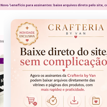
 Novo benefício para assinantes: baixe arquivos direto pelo site, 
Início
Arquivos de Corte
Caixa Bolo
- 80%
- 87%
ARQUIVOS DE CORTE
ARQUIVOS DE CORTE