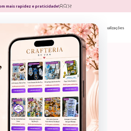
com mais rapidez e praticidade!
Home
Loja
Planos
Atualizações