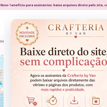
 Novo benefício para assinantes: baixe arquivos direto pelo site, 
Início
Arquivos de Corte, Datas Comemorativas, Arquivos de Co
ARQUIVOS DE CORTE, DATAS COMEMORATIVAS, ARQUIVOS DE CORTE > MIMOS, DATAS COMEMORATIVAS > NOVEMBRO AZUL