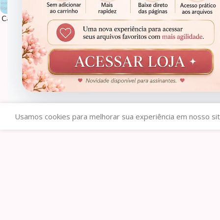
Card Moedinha | Envelope Trident
– Novembro Azul
R$
0,90
Usamos cookies para melhorar sua experiência em nosso sit