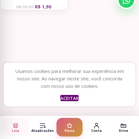
R$
1,90
R$
10,00
Usamos cookies para melhorar sua experiência em
nosso site. Ao navegar neste site, você concorda
com nosso uso de cookies.
ACEITAR
Loja
Atualizações
Plano
Conta
Drive