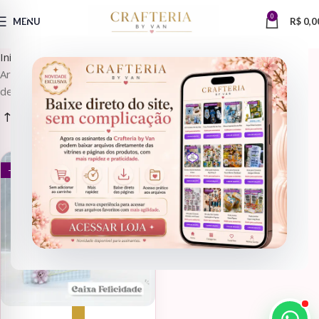
0
MENU
R$
0,0
Início
Arquivos de Corte, Arquivos de Corte > Embalagens, Arquivos
de Corte > Moldes
ARQUIVOS DE CORTE, ARQUIVOS DE CORTE > EMBALAGENS, ARQUIVOS DE CORTE > MOLDES
- 75%