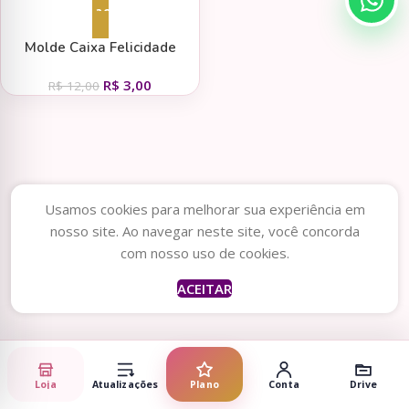
Adicionar ao carrinho
Molde Caixa Felicidade
(Biarte)
R$
3,00
R$
12,00
Usamos cookies para melhorar sua experiência em
nosso site. Ao navegar neste site, você concorda
com nosso uso de cookies.
ACEITAR
Loja
Atualizações
Plano
Conta
Drive