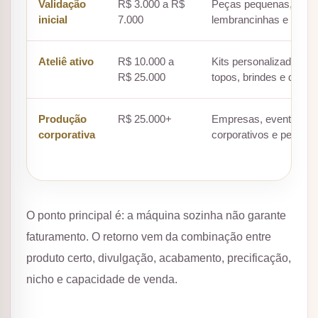
Validação
R$ 3.000 a R$
Peças pequenas, chave
inicial
7.000
lembrancinhas e pedi
Ateliê ativo
R$ 10.000 a
Kits personalizados, l
R$ 25.000
topos, brindes e data
Produção
R$ 25.000+
Empresas, eventos, at
corporativa
corporativos e pedido
O ponto principal é: a máquina sozinha não garante
faturamento. O retorno vem da combinação entre
produto certo, divulgação, acabamento, precificação,
nicho e capacidade de venda.