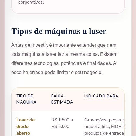
corporativos.
Tipos de máquinas a laser
Antes de investir, é importante entender que nem
toda máquina a laser faz a mesma coisa. Existem
diferentes tecnologias, potências e finalidades. A
escolha errada pode limitar o seu negócio.
TIPO DE
FAIXA
INDICADO PARA
MÁQUINA
ESTIMADA
Laser de
R$ 1.500 a
Gravações, peças pequen
diodo
R$ 5.000
madeira fina, MDF fino, p
aberto
produtos de entrada.