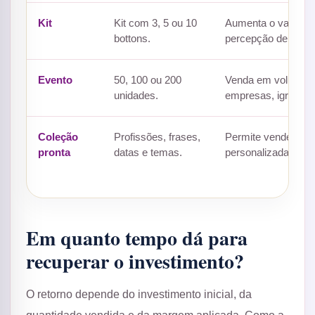
Kit
Kit com 3, 5 ou 10
Aumenta o valor do
bottons.
percepção de coleç
Evento
50, 100 ou 200
Venda em volume p
unidades.
empresas, igrejas e
Coleção
Profissões, frases,
Permite vender sem
pronta
datas e temas.
personalizada para 
Em quanto tempo dá para
recuperar o investimento?
O retorno depende do investimento inicial, da