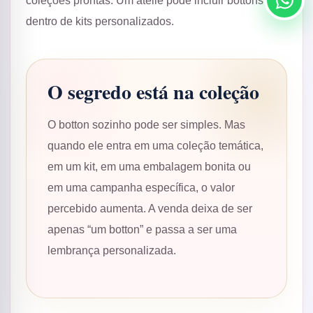
coleções prontas. Um ateliê pode incluir bottons
dentro de kits personalizados.
O segredo está na coleção
O botton sozinho pode ser simples. Mas
quando ele entra em uma coleção temática,
em um kit, em uma embalagem bonita ou
em uma campanha específica, o valor
percebido aumenta. A venda deixa de ser
apenas “um botton” e passa a ser uma
lembrança personalizada.