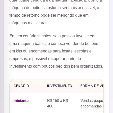
quantidade vendida e da margem aplicada. Como a
máquina de bottons costuma ser mais acessível, o
tempo de retorno pode ser menor do que em
máquinas mais caras.
Em um cenário simples, se a pessoa investe em
uma máquina básica e começa vendendo bottons
em kits ou encomendas para festas, escolas e
empresas, é possível recuperar parte do
investimento com poucos pedidos bem organizados.
CENÁRIO
INVESTIMENTO
FORMA DE VENDA
Iniciante
R$ 150 a R$
Vendas pequenas, k
400
encomendas locais