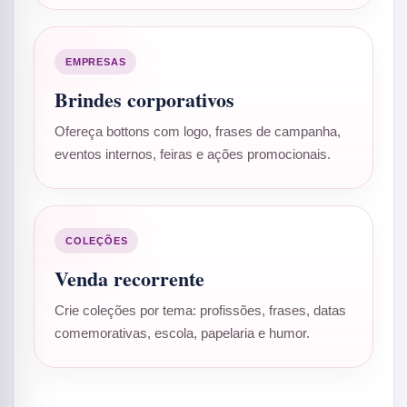
EMPRESAS
Brindes corporativos
Ofereça bottons com logo, frases de campanha,
eventos internos, feiras e ações promocionais.
COLEÇÕES
Venda recorrente
Crie coleções por tema: profissões, frases, datas
comemorativas, escola, papelaria e humor.