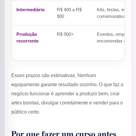
Intermediário
R$ 400 a R$
Kits, festas, escola
900
comemorativas.
Produção
R$ 900+
Eventos, empresas
recorrente
encomendas em qua
Esses prazos são estimativas. Nenhum
equipamento garante resultado sozinho. O que faz o
negócio funcionar é aprender a produzir bem, criar
artes bonitas, divulgar corretamente e vender para o
público certo.
Por que fazer um curso antes