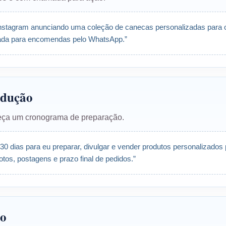
Instagram anunciando uma coleção de canecas personalizadas para 
ada para encomendas pelo WhatsApp.”
odução
 peça um cronograma de preparação.
0 dias para eu preparar, divulgar e vender produtos personalizados 
otos, postagens e prazo final de pedidos.”
to