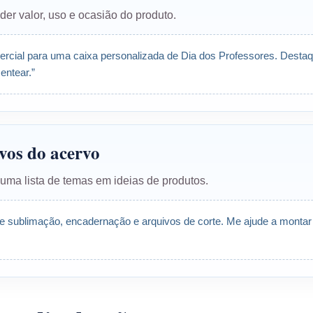
er valor, uso e ocasião do produto.
rcial para uma caixa personalizada de Dia dos Professores. Desta
entear.”
ivos do acervo
uma lista de temas em ideias de produtos.
de sublimação, encadernação e arquivos de corte. Me ajude a montar 