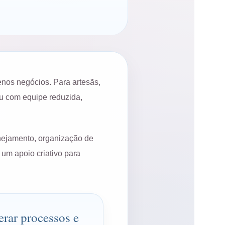
uenos negócios. Para artesãs,
ou com equipe reduzida,
anejamento, organização de
 um apoio criativo para
erar processos e