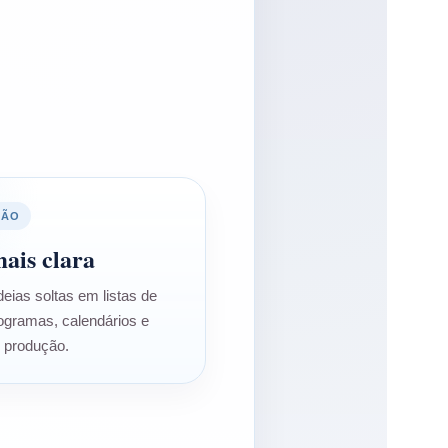
ÇÃO
ais clara
eias soltas em listas de
nogramas, calendários e
e produção.