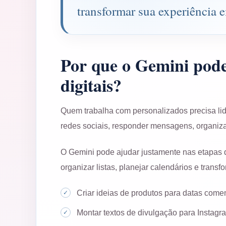
transformar sua experiência 
Por que o Gemini pode
digitais?
Quem trabalha com personalizados precisa lida
redes sociais, responder mensagens, organiza
O Gemini pode ajudar justamente nas etapas q
organizar listas, planejar calendários e trans
Criar ideias de produtos para datas come
Montar textos de divulgação para Instagr