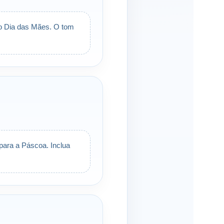
o Dia das Mães. O tom
para a Páscoa. Inclua