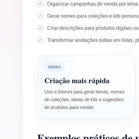
Organizar campanhas de venda por tema 
Gerar nomes para coleções e kits persona
Criar descrições para produtos digitais ou 
Transformar anotações soltas em listas, p
IDEIAS
Criação mais rápida
Use o Gemini para gerar temas, nomes
de coleções, ideias de kits e sugestões
de produtos para vender.
Exemplos práticos de u