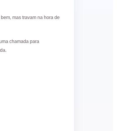
r bem, mas travam na hora de
r uma chamada para
da.