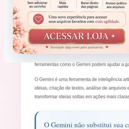
A inteligência artificial deixou de ser uma fe
designers, papelarias criativas, profissiona
ferramentas como o Gemini podem ajudar a ga
O Gemini é uma ferramenta de inteligência art
ideias, criação de textos, análise de arquivo
transformar ideias soltas em ações mais claras
O Gemini não substitui sua cr