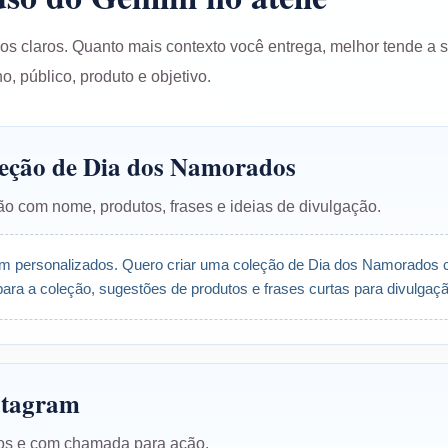
os claros. Quanto mais contexto você entrega, melhor tende a 
o, público, produto e objetivo.
oleção de Dia dos Namorados
o com nome, produtos, frases e ideias de divulgação.
om personalizados. Quero criar uma coleção de Dia dos Namorados 
ara a coleção, sugestões de produtos e frases curtas para divulgaçã
nstagram
ivos e com chamada para ação.