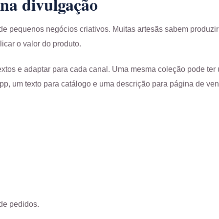
na divulgação
de pequenos negócios criativos. Muitas artesãs sabem produzi
icar o valor do produto.
textos e adaptar para cada canal. Uma mesma coleção pode te
, um texto para catálogo e uma descrição para página de ven
de pedidos.