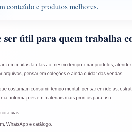
em conteúdo e produtos melhores.
 ser útil para quem trabalha c
r com muitas tarefas ao mesmo tempo: criar produtos, atender c
r arquivos, pensar em coleções e ainda cuidar das vendas.
ue costumam consumir tempo mental: pensar em ideias, estrutu
formar informações em materiais mais prontos para uso.
morativas.
am, WhatsApp e catálogo.