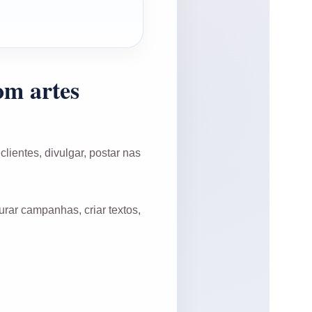
om artes
lientes, divulgar, postar nas
rar campanhas, criar textos,