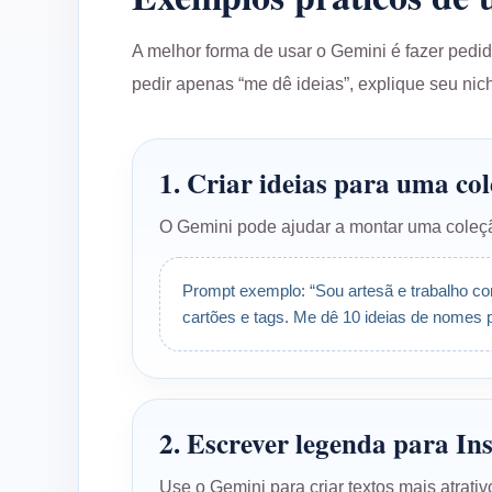
A melhor forma de usar o Gemini é fazer pedid
pedir apenas “me dê ideias”, explique seu nich
1. Criar ideias para uma c
O Gemini pode ajudar a montar uma coleçã
Prompt exemplo: “Sou artesã e trabalho c
cartões e tags. Me dê 10 ideias de nomes p
2. Escrever legenda para I
Use o Gemini para criar textos mais atrat