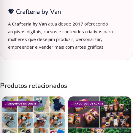
💖 Crafteria by Van
A
Crafteria by Van
atua desde
2017
oferecendo
arquivos digitais, cursos e conteúdos criativos para
mulheres que desejam produzir, personalizar,
empreender e vender mais com artes gráficas.
Produtos relacionados
ARQUIVOS DE CORTE
ARQUIVOS DE CORTE
- 67%
- 61%