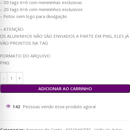
– 30 tags 6×6 com menininhas exclusivas
– 20 tags 6×6 com menininhos exclusivos
– Fotos sem logo para divulgação
– ATENÇÃO
OS ALUNINHOS NÃO SÃO ENVIADOS A PARTE EM PNG, ELES JÁ
VÃO PRONTOS NA TAG
FORMATO DO ARQUIVO
PNG
ADICIONAR AO CARRINHO
132
Pessoas vendo esse produto agora!
Categorias:
Arquivos de Corte
,
ASSINANTES
,
Volta às Aulas