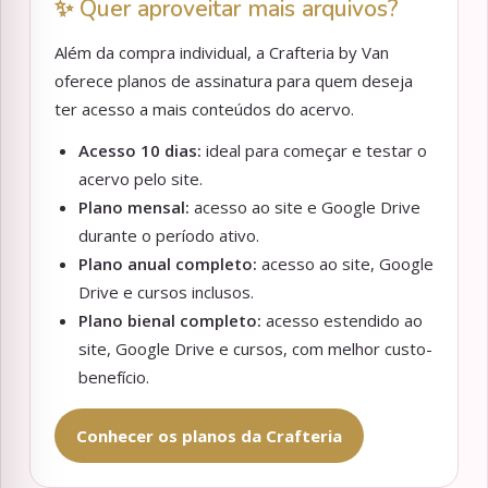
✨ Quer aproveitar mais arquivos?
Além da compra individual, a Crafteria by Van
oferece planos de assinatura para quem deseja
ter acesso a mais conteúdos do acervo.
Acesso 10 dias:
ideal para começar e testar o
acervo pelo site.
Plano mensal:
acesso ao site e Google Drive
durante o período ativo.
Plano anual completo:
acesso ao site, Google
Drive e cursos inclusos.
Plano bienal completo:
acesso estendido ao
site, Google Drive e cursos, com melhor custo-
benefício.
Conhecer os planos da Crafteria